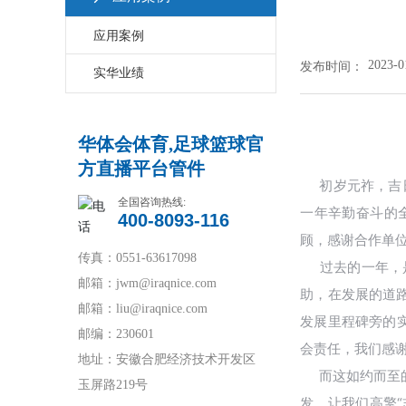
应用案例
发布时间：
2023-0
实华业绩
华体会体育,足球篮球官
方直播平台管件
初岁元祚，吉日惟
全国咨询热线:
一年辛勤奋斗的
400-8093-116
顾，感谢合作单
传真：
0551-63617098
过去的一年，是
邮箱：
jwm@iraqnice.com
助，在发展的道
邮箱：
liu@iraqnice.com
发展里程碑旁的
邮编：230601
会责任，我们感
地址：安徽合肥经济技术开发区
而这如约而至的
玉屏路219号
发，让我们高擎