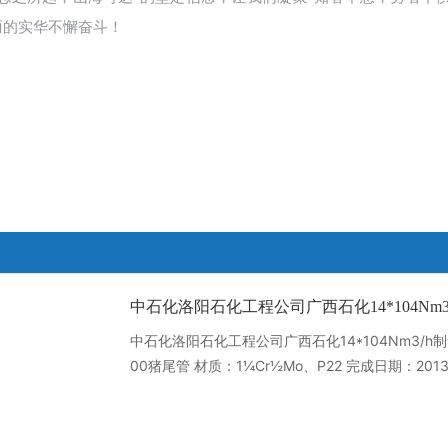
丽的实华不懈奋斗！
中石化洛阳石化工程公司广西石化14*104Nm3
中石化洛阳石化工程公司广西石化14*104Nm3/h制氢装置
00猪尾管 材质：1¼Cr½Mo、P22 完成日期：201