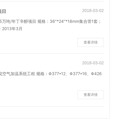
2018-03-02
项目
/年丁辛醇项目 规格：36"*24"*18mm集合管1套；
：2013年3月
查看详情
2018-03-02
加温系统工程 规格：Φ377*12、Φ377*16、Φ426
查看详情