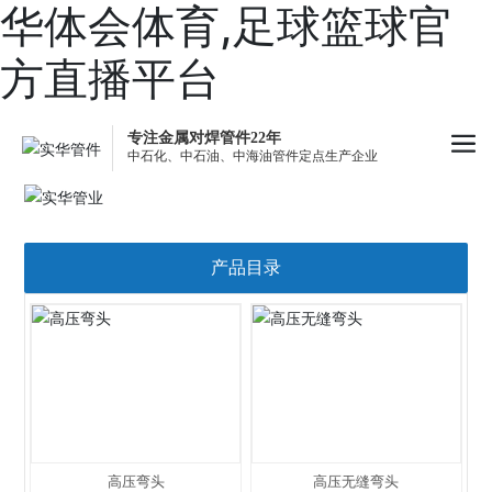
华体会体育,足球篮球官
方直播平台
专注金属对焊管件22年
中石化、中石油、中海油管件定点生产企业
产品目录
高压弯头
高压无缝弯头