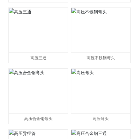
高压三通
高压不锈钢弯头
高压合金钢弯头
高压弯头