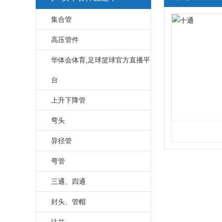
集合管
高压管件
华体会体育,足球篮球官方直播平
台
上升下降管
弯头
异径管
弯管
三通、四通
封头、管帽
法兰