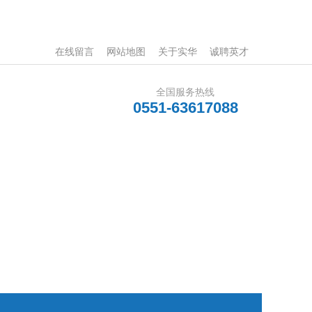
在线留言
网站地图
关于实华
诚聘英才
全国服务热线
0551-63617088
实华动态
关于实华
华体会体育,足球篮
球官方直播平台