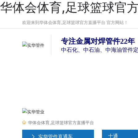
华体会体育,足球篮球官
欢迎来到华体会体育,足球篮球官方直播平台 官方网站！
专注金属对焊管件22年
中石化、中石油、中海油管件
实华华体会体育,足
集合管
高压管件
球篮球官方直播平
台
华体会体育,足球篮球官方直播平台
十通
实华管件直通车