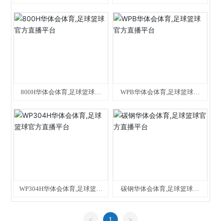
官方直播平台
直播平台
800H华体会体育,足球篮球官
WPB华体会体育,足球篮球官
方直播平台
方直播平台
WP304H华体会体育,足球篮球
碳钢华体会体育,足球篮球官
官方直播平台
方直播平台
<
1
>