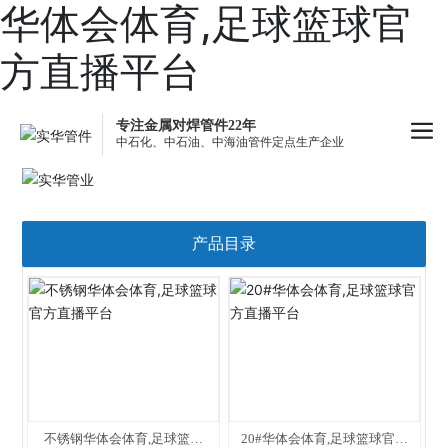
华体会体育,足球篮球官
方直播平台
专注金属对焊管件22年
中石化、中石油、中海油管件定点生产企业
产品目录
不锈钢华体会体育,足球篮球
20#华体会体育,足球篮球官方