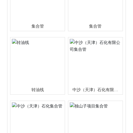
集合管
集合管
转油线
中沙（天津）石化有限公
司集合管