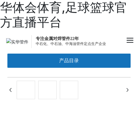
华体会体育,足球篮球官
方直播平台
专注金属对焊管件22年
中石化、中石油、中海油管件定点生产企业
产品目录