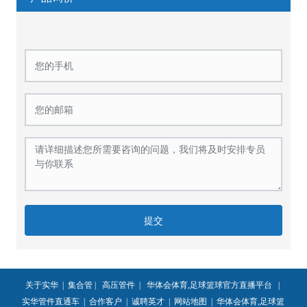
提交
关于实华
|
集合管
|
高压管件
|
华体会体育,足球篮球官方直播平台
|
实华管件直通车
|
合作客户
|
诚聘英才
|
网站地图
|
华体会体育,足球篮