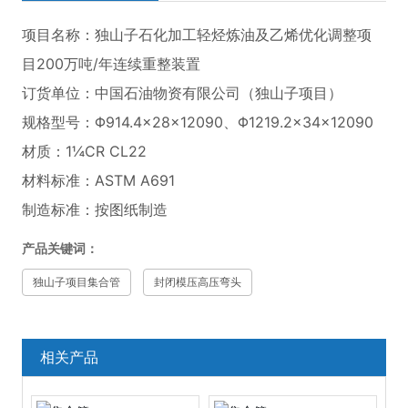
项目名称：独山子石化加工轻烃炼油及乙烯优化调整项
目200万吨/年连续重整装置
订货单位：中国石油物资有限公司（独山子项目）
规格型号：Φ914.4×28×12090、Φ1219.2×34×12090
材质：1¼CR CL22
材料标准：ASTM A691
制造标准：按图纸制造
产品关键词：
独山子项目集合管
封闭模压高压弯头
相关产品