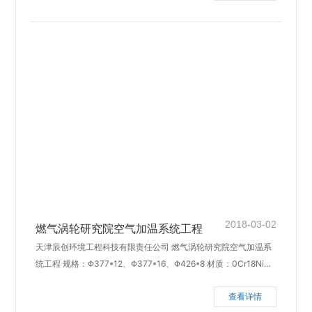
2018-03-02
燃气涡轮研究院空气加温系统工程
天津辰创环境工程科技有限责任公司 燃气涡轮研究院空气加温系
统工程 规格：Φ377*12、Φ377*16、Φ426*8 材质：0Cr18Ni
9 完成日期：2012年8月
查看详情