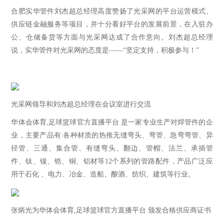
合肥实华管件刘杰超总经理高度赞扬了光采网的平台运营模式、
供应链金融服务等项目，并十分看好平台的发展前景，在入驻办
公、仓储备货等方面与光采网达成了合作意向。刘杰超总经理
说，实华管件对光采网的态度是——“坚定支持，积极参与！”
光采网领导和刘杰超总经理在会议室进行交流
华体会体育,足球篮球官方直播平台 是一家专业生产对焊管件的企
业，主要产品有:各种材质的热推无缝弯头、弯管、急弯弯管、异
径管、三通、集合管、有缝弯头、翻边、管帽、法兰、承插管
件、钛、镍、锆、铜、铝材等12个系列的管路配件，产品广泛应
用于石化 、电力、冶金、造船、酿酒、纺织、建筑等行业。
张炳光为华体会体育,足球篮球官方直播平台 颁发合格供应商证书