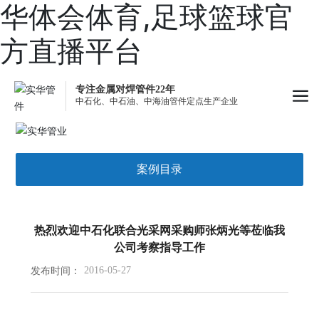
华体会体育,足球篮球官
方直播平台
专注金属对焊管件22年
中石化、中石油、中海油管件定点生产企业
案例目录
热烈欢迎中石化联合光采网采购师张炳光等莅临我
公司考察指导工作
发布时间：
2016-05-27