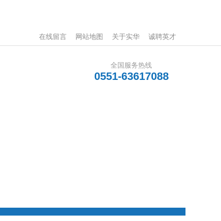
在线留言
网站地图
关于实华
诚聘英才
全国服务热线
0551-63617088
实华动态
关于实华
华体会体育,足球篮
球官方直播平台