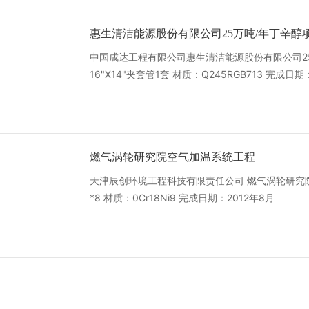
惠生清洁能源股份有限公司25万吨/年丁辛醇
中国成达工程有限公司惠生清洁能源股份有限公司25万吨
16"X14"夹套管1套 材质：Q245RGB713 完成日期
燃气涡轮研究院空气加温系统工程
天津辰创环境工程科技有限责任公司 燃气涡轮研究院空气
*8 材质：0Cr18Ni9 完成日期：2012年8月