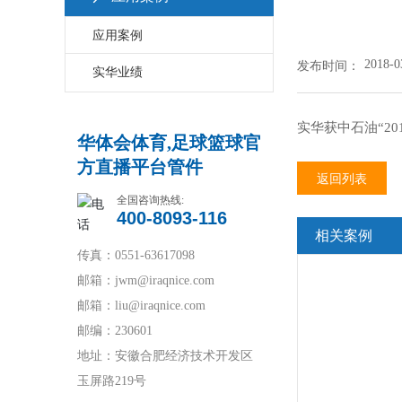
应用案例
发布时间：
2018-0
实华业绩
实华获中石油“2
华体会体育,足球篮球官
方直播平台管件
返回列表
全国咨询热线:
400-8093-116
相关案例
传真：
0551-63617098
邮箱：
jwm@iraqnice.com
邮箱：
liu@iraqnice.com
邮编：230601
地址：安徽合肥经济技术开发区
玉屏路219号