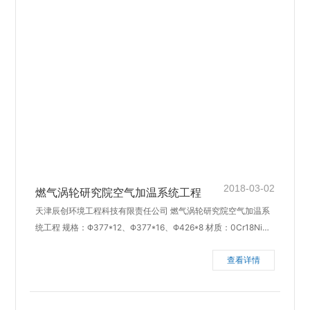
2018-03-02
燃气涡轮研究院空气加温系统工程
天津辰创环境工程科技有限责任公司 燃气涡轮研究院空气加温系
统工程 规格：Φ377*12、Φ377*16、Φ426*8 材质：0Cr18Ni
9 完成日期：2012年8月
查看详情