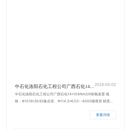
2018-03-02
中石化洛阳石化工程公司广西石化14*1
中石化洛阳石化工程公司广西石化14*104Nm3/h制氢装置 规
04Nm3/h制氢装置
格：Φ1016*26.93集合管、Φ114.3*6.03--4000猪尾管 材质：1
¼Cr½Mo、P22 完成日期：2013年4月
查看详情