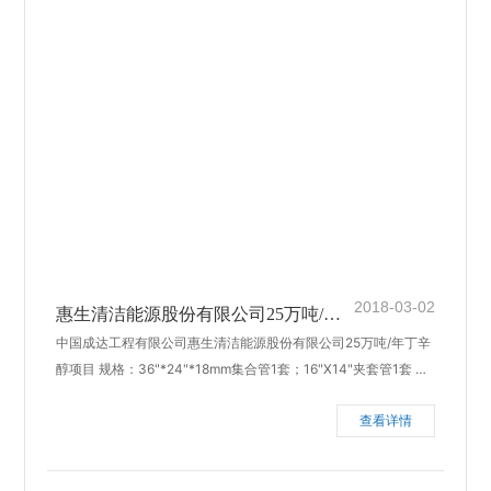
2018-03-02
惠生清洁能源股份有限公司25万吨/年
中国成达工程有限公司惠生清洁能源股份有限公司25万吨/年丁辛
丁辛醇项目
醇项目 规格：36"*24"*18mm集合管1套；16"X14"夹套管1套 材
质：Q245RGB713 完成日期：2013年3月
查看详情